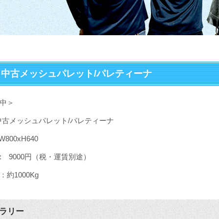
6 中古メッシュパレット/パレティーナ
中＞
中古メッシュパレット/パレティーナ
W800xH640
: 9000円（税・運賃別途）
約1000Kg
ラリー