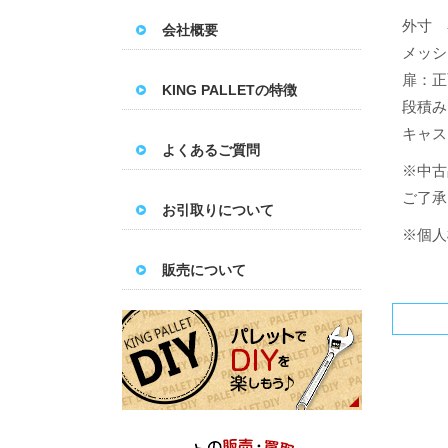
外寸 
会社概要
メッシ
扉：正
KING PALLETの特徴
段積み
キャス
よくあるご質問
※中古
ご了承
お引取りについて
※個人
販売について