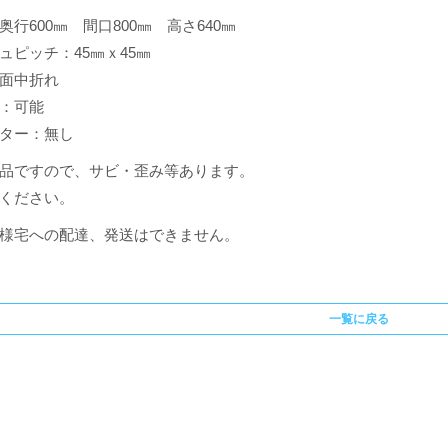
奥行600㎜ 間口800㎜ 高さ640㎜
ュピッチ：45㎜ｘ45㎜
面中折れ
：可能
ター：無し
品ですので、サビ・歪み等あります。
ください。
様宅への配達、発送はできません。
一覧に戻る