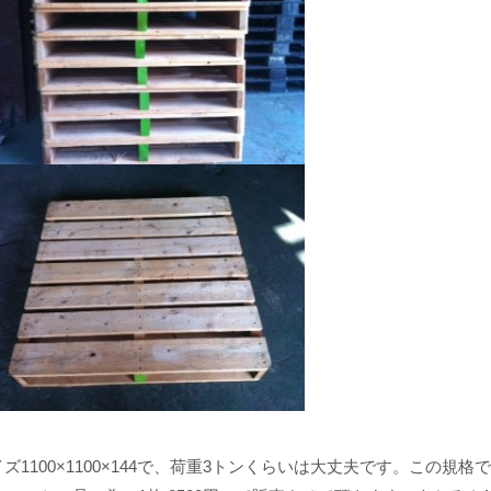
100×1100×144で、荷重3トンくらいは大丈夫です。この規格