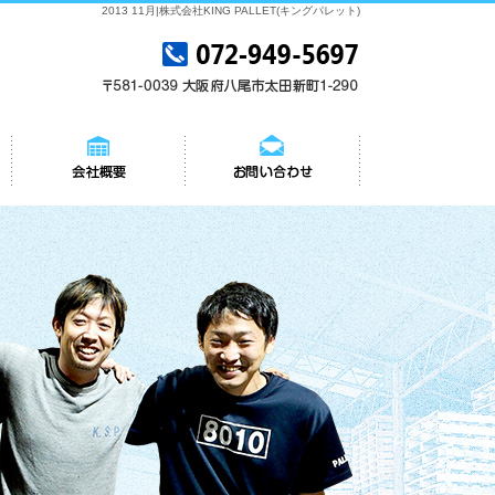
2013 11月|株式会社KING PALLET(キングパレット)