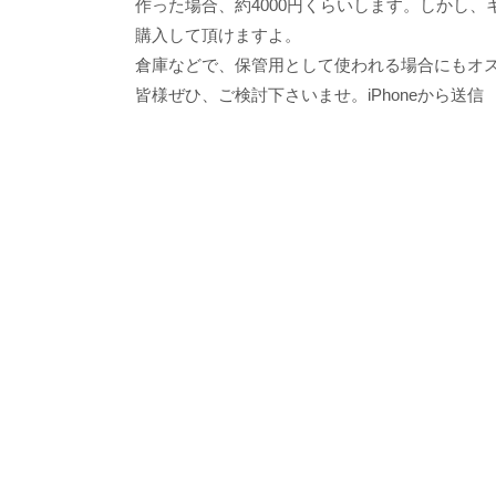
作った場合、約4000円くらいします。しかし、
購入して頂けますよ。
倉庫などで、保管用として使われる場合にもオ
皆様ぜひ、ご検討下さいませ。iPhoneから送信