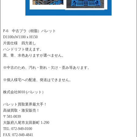
P-6 中古プラ（樹脂）パレット
D1100xW1100ｘH150
片面仕様 四方差し
ハンドリフト使えます。
黒、青、水色ありますが選べません。
※中古のため、汚れ・割れ・欠け・歪み等あります。
※個人様宅への配達、発送はできません。
株式会社8010 (パレット）
パレット買取業界最大手！
高値買取・激安販売！
〒581-0039
大阪府八尾市太田新町 1-290
TEL: 072-949-0100
FAX: 072-949-4841