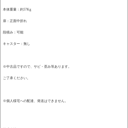
本体重量：約57Kg
扉：正面中折れ
段積み：可能
キャスター：無し
※中古品ですので、サビ・歪み等あります。
ご了承ください。
※個人様宅への配達、発送はできません。