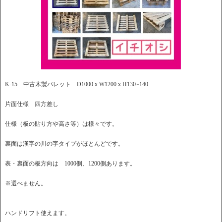
K-15 中古木製パレット D1000ｘW1200ｘH130~140
片面仕様 四方差し
仕様（板の貼り方や高さ等）は様々です。
裏面は漢字の川の字タイプがほとんどです。
表・裏面の板方向は 1000側、1200側あります。
※選べません。
ハンドリフト使えます。