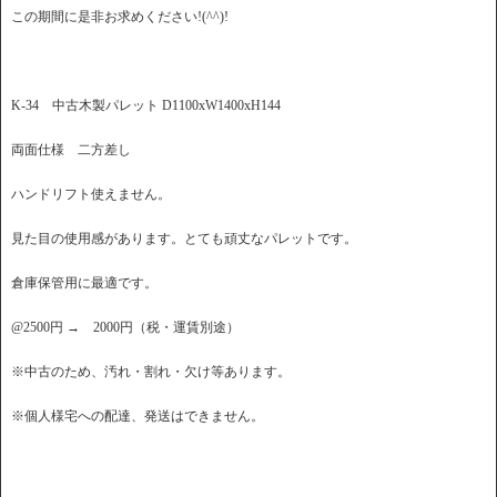
この期間に是非お求めください!(^^)!
K-34 中古木製パレット D1100xW1400xH144
両面仕様 二方差し
ハンドリフト使えません。
見た目の使用感があります。とても頑丈なパレットです。
倉庫保管用に最適です。
@2500円 → 2000円（税・運賃別途）
※中古のため、汚れ・割れ・欠け等あります。
※個人様宅への配達、発送はできません。