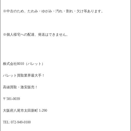
※中古のため、たわみ・ゆがみ・汚れ・割れ・欠け等あります。
※個人様宅への配達、発送はできません。
株式会社8010（パレット）
パレット買取業界最大手！
高値買取・激安販売！
〒581-0039
大阪府八尾市太田新町 1-290
TEL: 072-949-0100