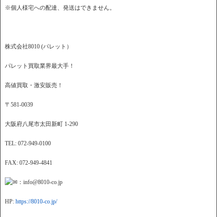
※個人様宅への配達、発送はできません。
株式会社8010 (パレット）
パレット買取業界最大手！
高値買取・激安販売！
〒581-0039
大阪府八尾市太田新町 1-290
TEL: 072-949-0100
FAX: 072-949-4841
：info@8010-co.jp
HP:
https://8010-co.jp/