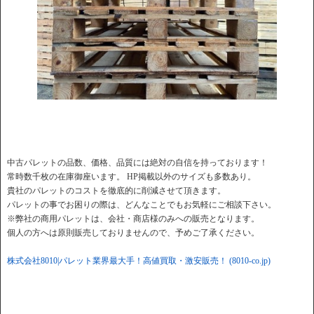
中古パレットの品数、価格、品質には絶対の自信を持っております！
常時数千枚の在庫御座います。 HP掲載以外のサイズも多数あり。
貴社のパレットのコストを徹底的に削減させて頂きます。
パレットの事でお困りの際は、どんなことでもお気軽にご相談下さい。
※弊社の商用パレットは、会社・商店様のみへの販売となります。
個人の方へは原則販売しておりませんので、予めご了承ください。
株式会社8010|パレット業界最大手！高値買取・激安販売！ (8010-co.jp)