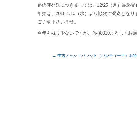
路線便発送につきましては、12/25（月）最終
年始は、2018.1.10（水）より順次ご発送とな
ご了承下さいませ。
今年も残り少ないですが、(株)8010よろしくお
←
中古メッシュパレット（パレティーナ）お特