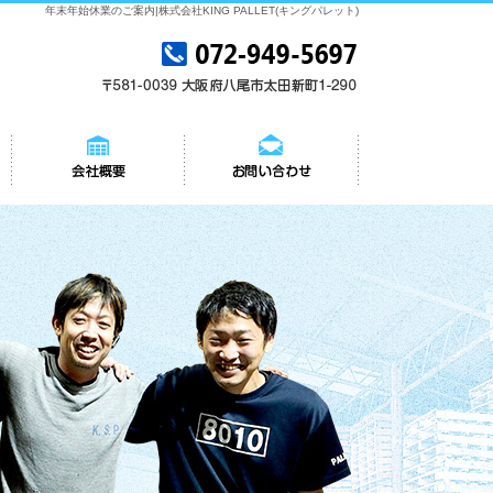
年末年始休業のご案内|株式会社KING PALLET(キングパレット)