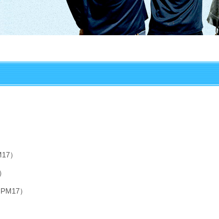
17）
月）
PM17）