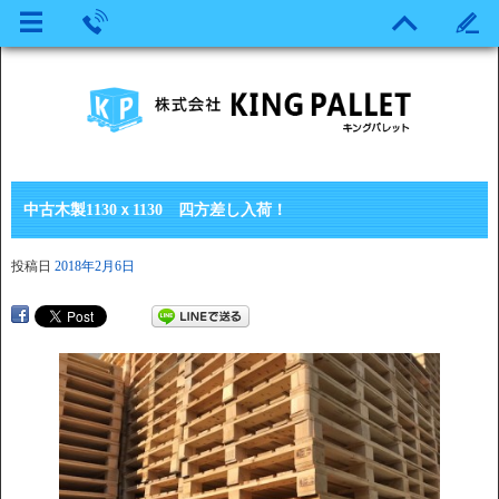
中古木製1130ｘ1130 四方差し入荷！
投稿日
2018年2月6日