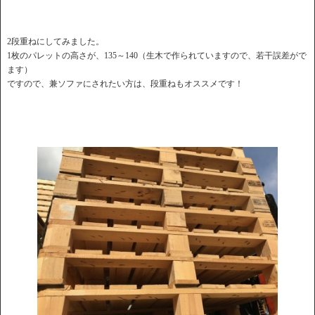
2段重ねにしてみました。
1枚のパレットの高さが、135～140（生木で作られていますので、若干誤差がで
ます）
ですので、兼ソファにされたい方は、段重ねもオススメです！