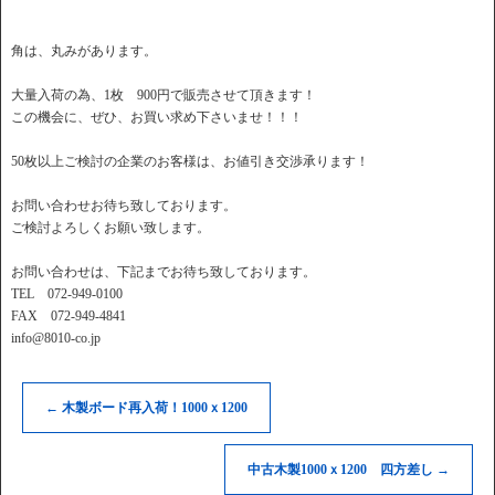
角は、丸みがあります。
大量入荷の為、1枚 900円で販売させて頂きます！
この機会に、ぜひ、お買い求め下さいませ！！！
50枚以上ご検討の企業のお客様は、お値引き交渉承ります！
お問い合わせお待ち致しております。
ご検討よろしくお願い致します。
お問い合わせは、下記までお待ち致しております。
TEL 072-949-0100
FAX 072-949-4841
info@8010-co.jp
←
木製ボード再入荷！1000ｘ1200
中古木製1000ｘ1200 四方差し
→