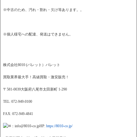
※中古のため、汚れ・割れ・欠け等あります。。
※個人様宅への配達、発送はできません。
株式会社8010 (パレット）パレット
買取業界最大手！高値買取・激安販売！
〒581-0039大阪府八尾市太田新町 1-290
TEL: 072-949-0100
FAX: 072-949-4841
：info@8010-co.jpHP:
https://8010-co.jp/