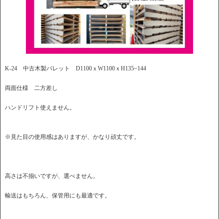
K-24 中古木製パレット D1100ｘW1100ｘH135~144
両面仕様 二方差し
ハンドリフト使えません。
※見た目の使用感はありますが、かなり頑丈です。
高さは不揃いですが、選べません。
輸送はもちろん、保管用にも最適です。