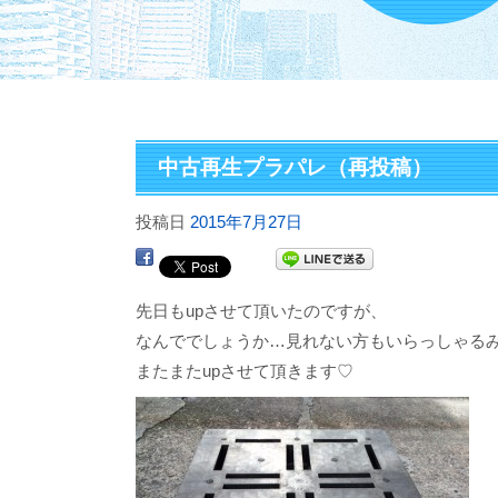
中古再生プラパレ（再投稿）
投稿日
2015年7月27日
先日もupさせて頂いたのですが、
なんででしょうか…見れない方もいらっしゃる
またまたupさせて頂きます♡