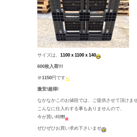
サイズは、
1100ｘ1100ｘ140
600枚入荷!!!
＠
1150
円です
激安!超得!
なかなかこのお値段では、ご提供させて頂けま
こんなに仕入れする事もありませんので、
今が買い時
!!!
ぜひぜひお買い求め下さいませ