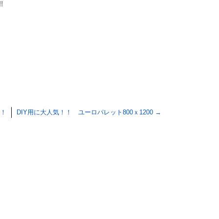
!
！！
DIY用に大人気！！ ユーロパレット800ｘ1200
→