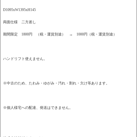
D1095xW1395xH145
両面仕様 二方差し
期間限定 1800円 （税・運賃別途） → 1000円（税・運賃別途）
ハンドリフト使えません。
※中古のため、たわみ・ゆがみ・汚れ・割れ・欠け等あります。
※個人様宅への配達、発送はできません。