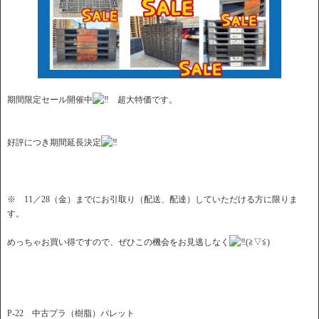
期間限定セール開催中
超大特価です。
好評につき期間延長決定
※ 11／28（金）までにお引取り（配送、配達）していただける方に限りま
す。
めっちゃお買い得ですので、ぜひこの機会をお見逃しなく
(≧▽≦)
P-22 中古プラ（樹脂）パレット