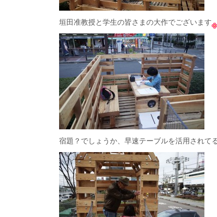
垣田准教授と学生の皆さまの大作でございます
宿題？でしょうか、早速テーブルを活用されて