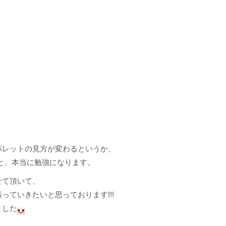
パレットの見方が変わるというか、
と、本当に勉強になります。
せて頂いて、
ていきたいと思っております!!!
ました