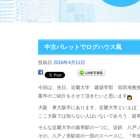
中古パレットでログハウス風
投稿日
2016年4月11日
今回は、先日、近畿大学 建築学部 垣田准教
案件のご紹介をさせて頂きたいと思います
大阪 東大阪市にあります、近畿大学といえば
ここ大阪では知らない人はいないであろう、超
そんな近畿大学の最寄駅の一つに、近鉄 八戸
その、八戸ノ里駅前の一部のスペースに、『学