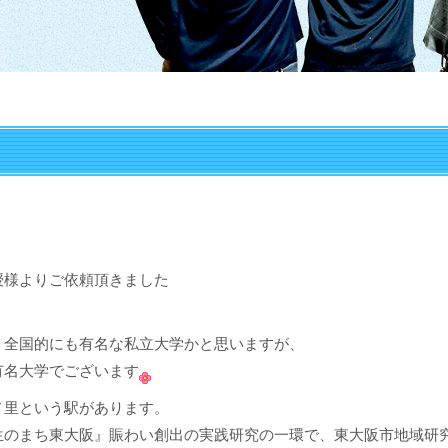
授様よりご依頼頂きました
、全国的にも有名な私立大学かと思いますが、
有名大学でございます
ノ里という駅があります。
生のまち東大阪』賑わい創出の実践研究の一環で、東大阪市地域研