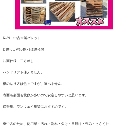
K-39 中古木製パレット
D1040ｘW1040ｘH130~140
片面仕様 二方差し
ハンドリフト使えません。
板の貼り方は色々ですが、選べません。
表面も裏面も枚数が多いので安定しやすいと思います。
保管用、ワンウェイ用等におすすめです。
※中古のため、使用感・汚れ・割れ・欠け・日焼け・歪み・ささくれ