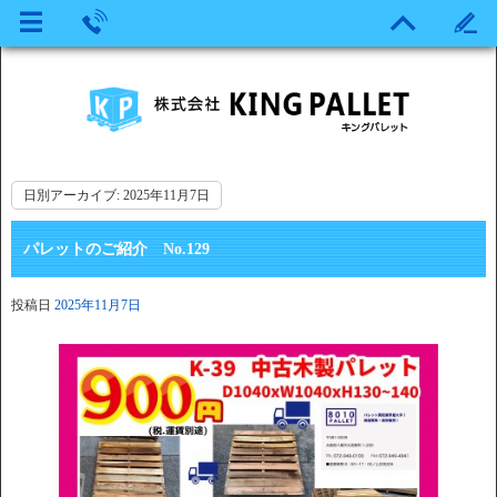
日別アーカイブ:
2025年11月7日
パレットのご紹介 No.129
投稿日
2025年11月7日