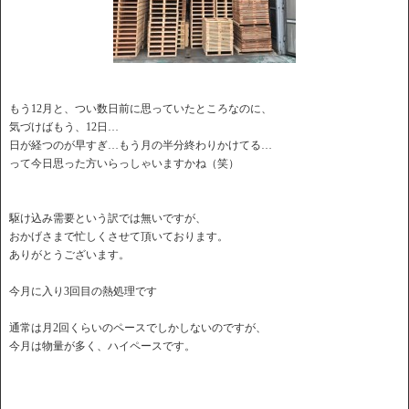
もう12月と、つい数日前に思っていたところなのに、
気づけばもう、12日…
日が経つのが早すぎ…もう月の半分終わりかけてる…
って今日思った方いらっしゃいますかね（笑）
駆け込み需要という訳では無いですが、
おかげさまで忙しくさせて頂いております。
ありがとうございます。
今月に入り3回目の熱処理です
通常は月2回くらいのペースでしかしないのですが、
今月は物量が多く、ハイペースです。