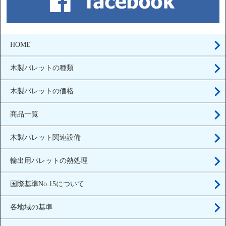
HOME
木製パレットの種類
木製パレットの価格
商品一覧
木製パレット関連設備
輸出用パレットの熱処理
国際基準No.15について
各地域の基準