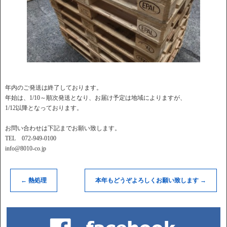
年内のご発送は終了しております。
年始は、1/10～順次発送となり、お届け予定は地域によりますが、
1/12以降となっております。
お問い合わせは下記までお願い致します。
TEL 072-949-0100
info@8010-co.jp
←
熱処理
本年もどうぞよろしくお願い致します
→