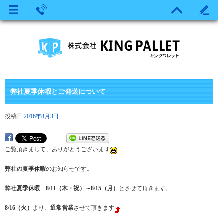
弊社夏季休暇とご発送について
投稿日
2016年8月3日
ご覧頂きまして、ありがとうございます
弊社の夏季休暇
のお知らせです。
弊社
夏季休暇
8/11（木・祝）～8/15（月）
とさせて頂きます。
8/16（火）
より、
通常営業
させて頂きます