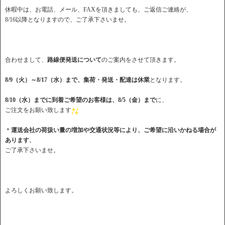
休暇中は、お電話、メール、FAXを頂きましても、ご返信ご連絡が、
8/16以降となりますので、ご了承下さいませ。
合わせまして、
路線便発送について
のご案内をさせて頂きます。
8/9（火）～8/17（水）まで、集荷・発送・配達は休業
となります。
8/10（水）までに到着ご希望のお客様は、8/5（金）まで
に、
ご注文をお願い致します
＊
運送会社の荷扱い量の増加や交通状況等により、ご希望に沿いかねる場合が
あります
。
ご了承下さいませ。
よろしくお願い致します。