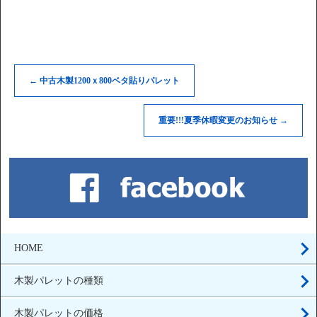
←
中古木製1200ｘ800ベタ貼りパレット
重要!!!夏季休暇変更のお知らせ
→
HOME
木製パレットの種類
木製パレットの価格