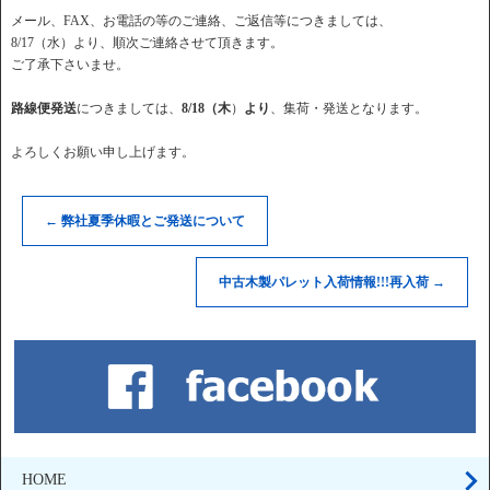
メール、FAX、お電話の等のご連絡、ご返信等につきましては、
8/17（水）より、順次ご連絡させて頂きます。
ご了承下さいませ。
路線便発送
につきましては、
8/18（木
）
より
、集荷・発送となります。
よろしくお願い申し上げます。
←
弊社夏季休暇とご発送について
中古木製パレット入荷情報!!!再入荷
→
HOME